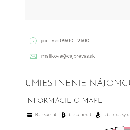
po - ne:
09:00 - 21:00
malikova@cajprevas.sk
UMIESTNENIE NÁJOMC
INFORMÁCIE O MAPE
Bankomat
bitcoinmat
izba matky s