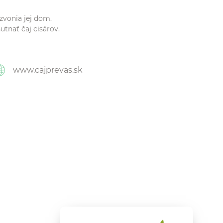
zvonia jej dom.
utnať čaj cisárov.
www.cajprevas.sk