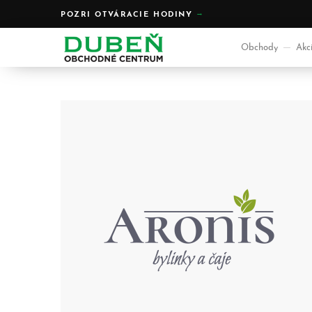
POZRI OTVÁRACIE HODINY
Obchody
Akc