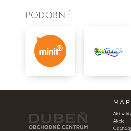
PODOBNÉ
MAP
Aktualit
Akcie
Obchod