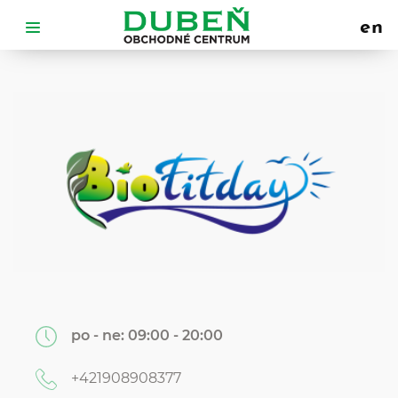
en
po - ne:
09:00 - 20:00
+421908908377