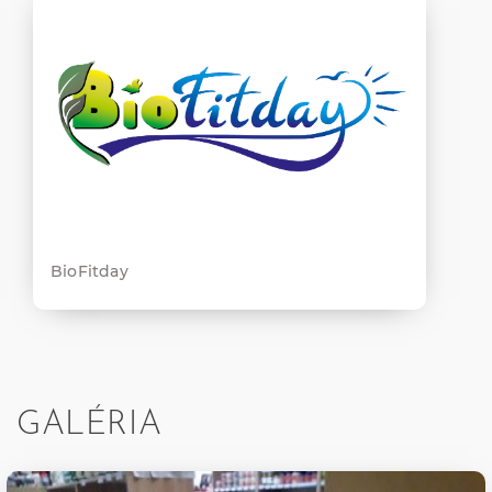
BioFitday
GALÉRIA