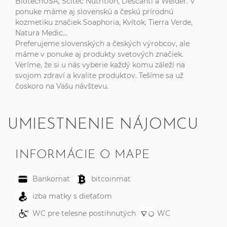
BiotechUSA, Scitec Nutrition, Descanti a Weider. V
ponuke máme aj slovenskú a českú prírodnú
kozmetiku značiek Soaphoria, Kvítok, Tierra Verde,
Natura Medic…
Preferujeme slovenských a českých výrobcov, ale
máme v ponuke aj produkty svetových značiek.
Veríme, že si u nás vyberie každý komu záleží na
svojom zdraví a kvalite produktov. Tešíme sa už
čoskoro na Vašu návštevu.
UMIESTNENIE NÁJOMCU
INFORMÁCIE O MAPE
Bankomat
bitcoinmat
izba matky s dieťaťom
WC pre telesne postihnutých
WC