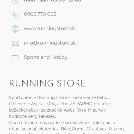
0905 770 093
www.runningstore.sk
info@runningstore.sk
Sports and Hobby
RUNNING STORE
Sportunion – Running store – rozumieme behu…
Oblečenie Asics – 50%, alebo ZADARMO pri kúpe
bežeckej obuvi zo značiek Asics, On a Mizuno v
hodnote ceny tenisiek.
Okrem toho u nás nájdete široký výber oblečenia a
obuvi zo značiek Adidas, Nike, Puma, ON, Asics, Mizuno,