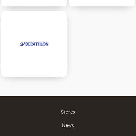
Stores
News