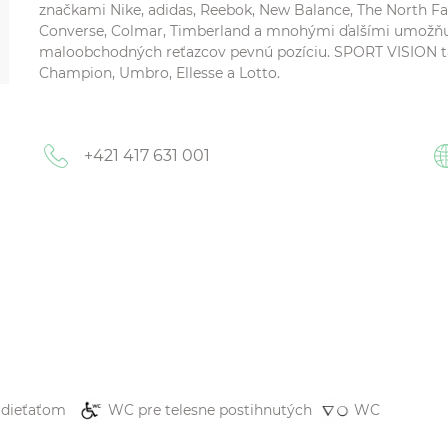
značkami Nike, adidas, Reebok, New Balance, The North F
Converse, Colmar, Timberland a mnohými ďalšími umožňu
maloobchodných reťazcov pevnú pozíciu. SPORT VISION tak
Champion, Umbro, Ellesse a Lotto.
+421 417 631 001
 dieťaťom
WC pre telesne postihnutých
WC