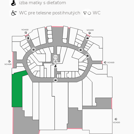
izba matky s dieťaťom
WC pre telesne postihnutých
WC