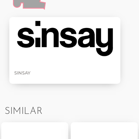
SINSAY
SIMILAR