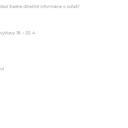
škal žiadne dôležité informácie o súťaži!
stavy 18. – 20. 4.
evt