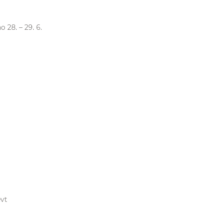
 28. – 29. 6.
evt